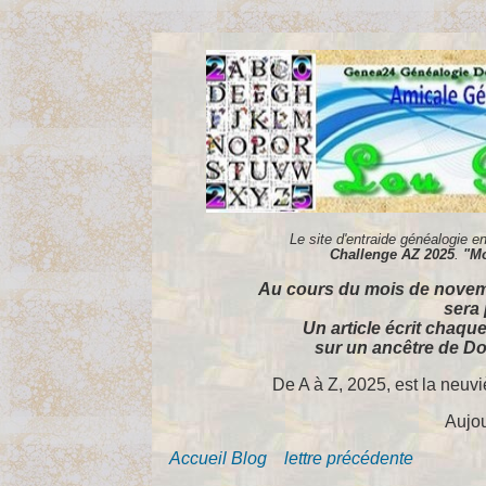
Le site d'entraide généalogie 
Challenge AZ 2025
.
"Mo
Au cours du mois de novemb
sera 
Un article écrit chaqu
sur un ancêtre de Do
De A à Z, 2025, est la neuv
Aujou
Accueil Blog
lettre précédente