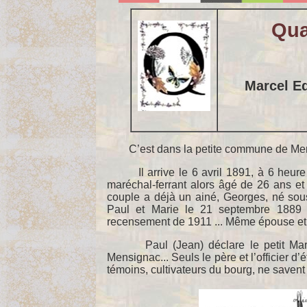
Qua
Marcel E
C’est dans la petite commune de Mensi
Il arrive le 6 avril 1891, à 6 heure d
maréchal-ferrant alors âgé de 26 ans et
couple a déjà un ainé, Georges, né sou
Paul et Marie le 21 septembre 1889 
recensement de 1911 ... Même épouse et
Paul (Jean) déclare le petit Marce
Mensignac... Seuls le père et l’officier d’
témoins, cultivateurs du bourg, ne savent 