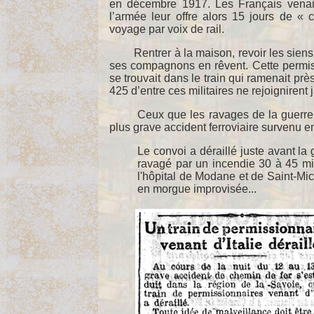
en décembre 1917. Les Français venaien
l’armée leur offre alors 15 jours de «
voyage par voix de rail.
Rentrer à la maison, revoir les siens a
ses compagnons en rêvent. Cette permiss
se trouvait dans le train qui ramenait prè
425 d’entre ces militaires ne rejoignirent 
Ceux que les ravages de la guerre ava
plus grave accident ferroviaire survenu e
Le convoi a déraillé juste avant la
ravagé par un incendie 30 à 45 min
l'hôpital de Modane et de Saint-Mic
en morgue improvisée...