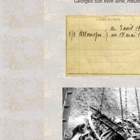
Georges son frère ainé, meurt à P