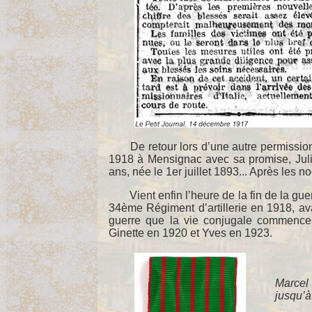
De retour lors d’une autre permission,
1918 à Mensignac avec sa promise, Juliet
ans, née le 1er juillet 1893... Après les n
Vient enfin l’heure de la fin de la guer
34ème Régiment d’artillerie en 1918, ava
guerre que la vie conjugale commencera
Ginette en 1920 et Yves en 1923.
Marcel
jusqu’à 