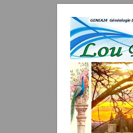
GENEA24  Généalogie 
Lou 