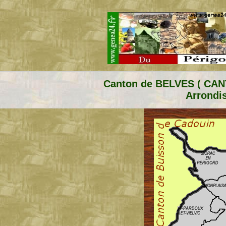
Canton de BELVES ( CA
Arrondis