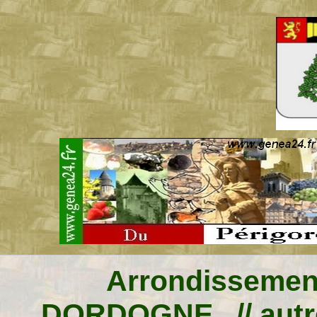
Arrondissemen
DORDOGNE. // autr