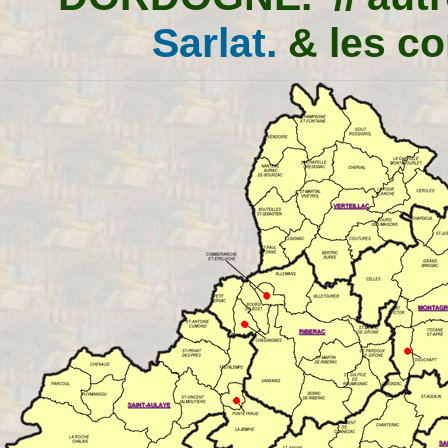
Sarlat.
& les c