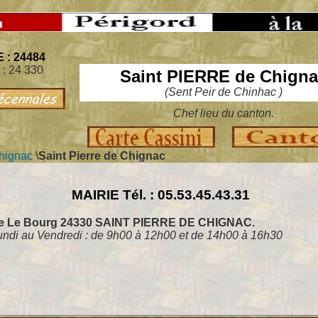
 : 24484
 : 24 330
Saint PIERRE de Chign
(Sent Peir de Chinhac )
Chef lieu du canton.
Chignac
\
Saint Pierre de Chignac
MAIRIE Tél. : 05.53.45.43.31
ie Le Bourg 24330 SAINT PIERRE DE CHIGNAC.
ndi au Vendredi : de 9h00 à 12h00 et de 14h00 à 16h30