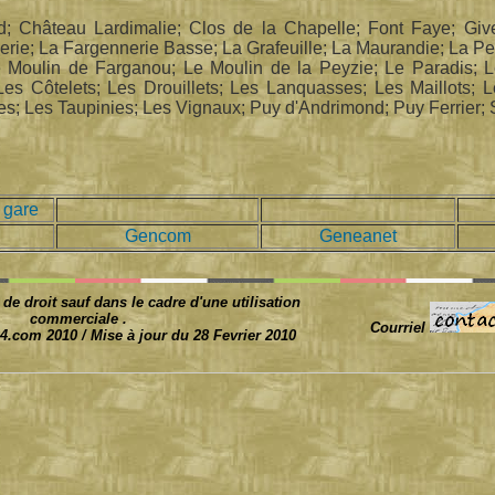
; Château Lardimalie; Clos de la Chapelle; Font Faye; Give
rie; La Fargennerie Basse; La Grafeuille; La Maurandie; La Pe
 Moulin de Farganou; Le Moulin de la Peyzie; Le Paradis; 
s Côtelets; Les Drouillets; Les Lanquasses; Les Maillots; 
res; Les Taupinies; Les Vignaux; Puy d'Andrimond; Puy Ferrier;
 gare
Gencom
Geneanet
 de droit sauf dans le cadre d'une utilisation
commerciale .
Courriel
4.com 2010 / Mise à jour du 28 Fevrier 2010