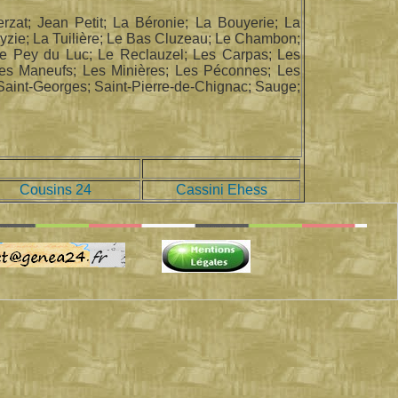
rzat; Jean Petit; La Béronie; La Bouyerie; La
yzie; La Tuilière; Le Bas Cluzeau; Le Chambon;
Le Pey du Luc; Le Reclauzel; Les Carpas; Les
Les Maneufs; Les Minières; Les Péconnes; Les
 Saint-Georges; Saint-Pierre-de-Chignac; Sauge;
Cousins 24
Cassini Ehess