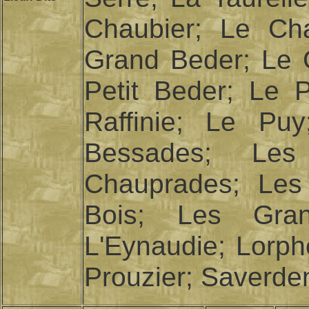
Chaubier; Le Ch
Grand Beder; Le 
Petit Beder; Le 
Raffinie; Le Pu
Bessades; Le
Chauprades; Les
Bois; Les Gra
L'Eynaudie; Lorph
Prouzier; Saverde