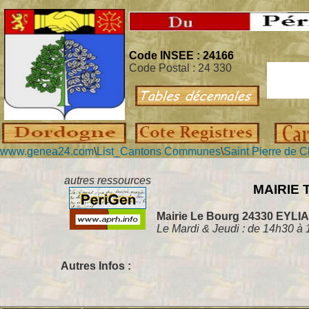
Code INSEE : 24166
Code Postal : 24 330
www.genea24.com
\
List_Cantons Communes
\
Saint Pierre de 
autres ressources
MAIRIE Té
Mairie Le Bourg 24330 EYLIA
Le Mardi & Jeudi : de 14h30 à
Autres Infos :