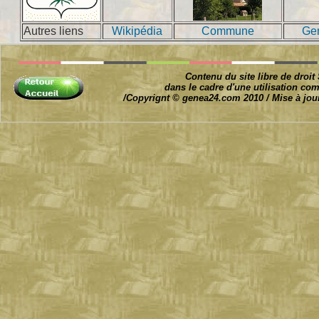
Autres liens
Wikipédia
Commune
Ge
Contenu du site libre de droi
dans le cadre d'une utilisation com
/Copyrignt © genea24.com 2010 / Mise à jour