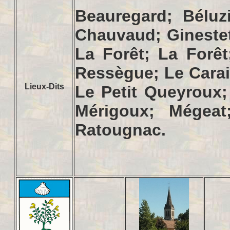
Beauregard; Béluz
Chauvaud; Gineste
La Forêt; La Forêt
Ressègue; Le Carail
Lieux-Dits
Le Petit Queyroux;
Mérigoux; Mégeat
Ratougnac.