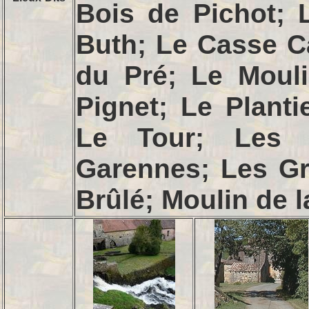
Bois de Pichot; 
Buth; Le Casse C
du Pré; Le Mouli
Pignet; Le Plant
Le Tour; Les 
Garennes; Les Gr
Brûlé; Moulin de 