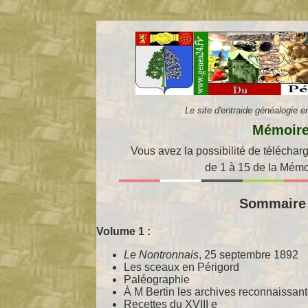
Le site d'entraide généalogie 
Mémoire
Vous avez la possibilité de télécharg
de 1 à 15 de la Mémo
Sommaire 
Volume 1 :
Le Nontronnais
, 25 septembre 1892
Les sceaux en Périgord
Paléographie
À M Bertin les archives reconnaissan
Recettes du XVIII e